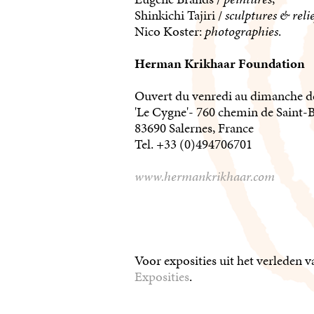
Shinkichi Tajiri /
sculptures & relie
Nico Koster:
photographies
.
Herman Krikhaar Foundation
Ouvert du venredi au dimanche de
'Le Cygne'- 760 chemin de Saint-
83690 Salernes, France
Tel. +33 (0)494706701
www.hermankrikhaar.com
Voor exposities uit het verleden 
Exposities
.