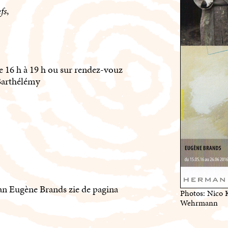
fs
,
 16 h à 19 h ou sur rendez-vouz
Barthélémy
van Eugène Brands zie de pagina
Photos: Nico 
Wehrmann