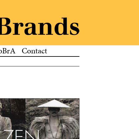
oBrA
Contact