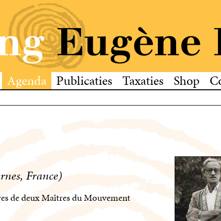
Agenda
Publicaties
Taxaties
Shop
C
ernes, France)
vres de deux Maîtres du Mouvement