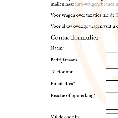
mailen naar
info@eugenebrands.n
Voor vragen over taxaties, zie de
T
Voor al uw overige vragen vult u 
Contactformulier
Naam
*
Bedrijfsnaam
Telefoonnr
Emailadres
*
Reactie of opmerking
*
Vul de code in