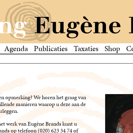
Agenda
Publicaties
Taxaties
Shop
C
 een opmerking? We horen het graag van
hillende manieren waarop u deze aan de
rleggen.
 het werk van Eugène Brands kunt u
ds op telefoon (020) 623 34 74 of