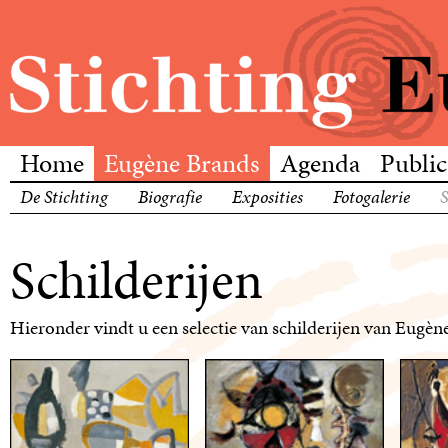
Home
Eugène Brands
Agenda
Public
De Stichting
Biografie
Exposities
Fotogalerie
S
Schilderijen
Hieronder vindt u een selectie van schilderijen van Eugèn